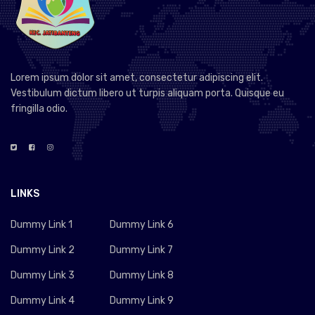
Lorem ipsum dolor sit amet, consectetur adipiscing elit.
Vestibulum dictum libero ut turpis aliquam porta. Quisque eu
fringilla odio.
LINKS
Dummy Link 1
Dummy Link 6
Dummy Link 2
Dummy Link 7
Dummy Link 3
Dummy Link 8
Dummy Link 4
Dummy Link 9