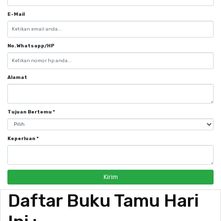
E-Mail
No. Whatsapp/HP
Alamat
Tujuan Bertemu
*
Keperluan
*
Kirim
Daftar Buku Tamu Hari