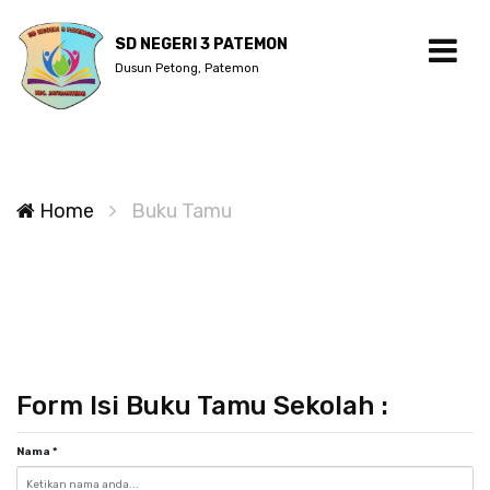
SD NEGERI 3 PATEMON
Dusun Petong, Patemon
Home
Buku Tamu
Form Isi Buku Tamu Sekolah :
Nama
*